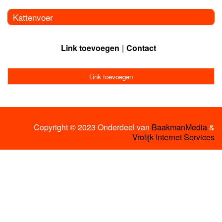
Kattenvoer
Link toevoegen
Contact
Link toevoegen
Copyright © 2023 Onderdeel van
BaakmanMedia
&
Vrolijk Internet Services