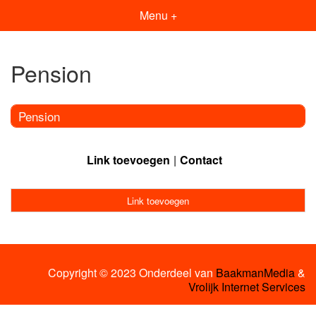
Menu +
Pension
Pension
Link toevoegen
Contact
Link toevoegen
Copyright © 2023 Onderdeel van
BaakmanMedia
&
Vrolijk Internet Services